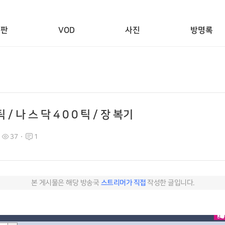
시판
VOD
사진
방명록
0 틱 / 나 스 닥 4 0 0 틱 / 장 복기
37
1
본 게시물은 해당 방송국
스트리머가 직접
작성한 글입니다.