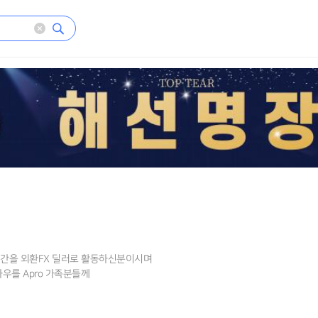
간을 외환FX 딜러로 활동하신분이시며
우를 Apro 가족분들께