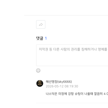
댓글
1
해선명장(sky6666)
2026-05-12 08:19:30
나스닥은 미장에 강항 슈팅이 나올때 깔끔히 4 0