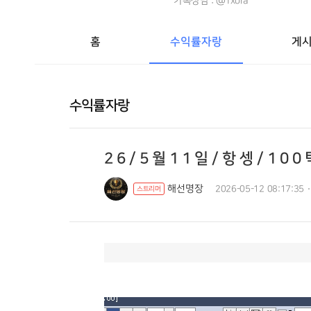
카톡상담 : @1xora
홈
수익률자랑
게
수익률자랑
2 6 / 5 월 1 1 일 / 항 셍 / 1 0 
해선명장
2026-05-12 08:17:35
스트리머