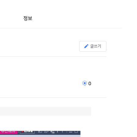
정보
글쓰기
0