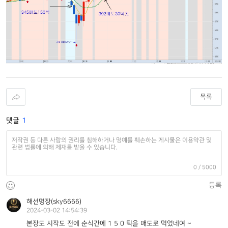
목록
댓글
1
0
/ 5000
등록
해선명장(sky6666)
2024-03-02 14:54:39
본장도 시작도 전에 순식간에 1 5 0 틱을 매도로 먹었네여 ~