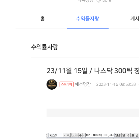
카톡상담 : @1xora
홈
수익률자랑
게
수익률자랑
23/11월 15일 / 나스닥 300틱
해선명장
2023-11-16 08:53:33
스트리머