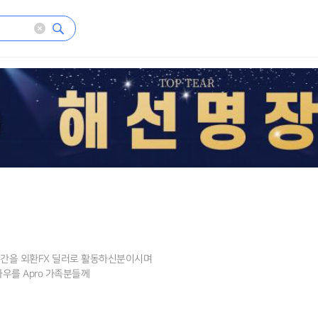
간을 외환FX 딜러로 활동하신분이시며
우를 Apro 가족분들께