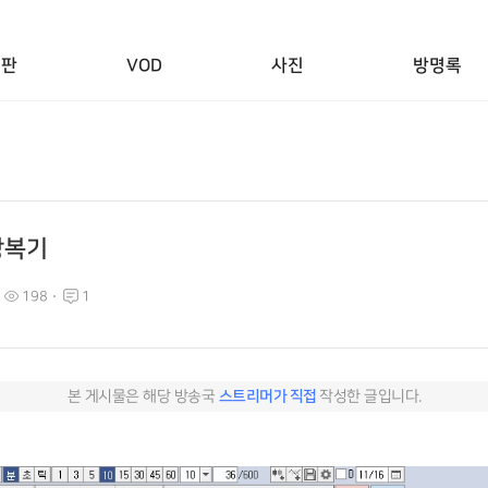
시판
VOD
사진
방명록
 장복기
198
1
본 게시물은 해당 방송국
스트리머가 직접
작성한 글입니다.