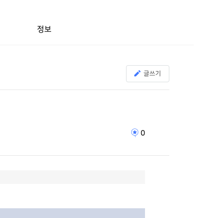
정보
글쓰기
0