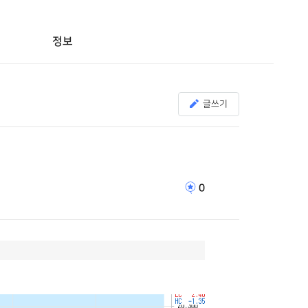
정보
글쓰기
0