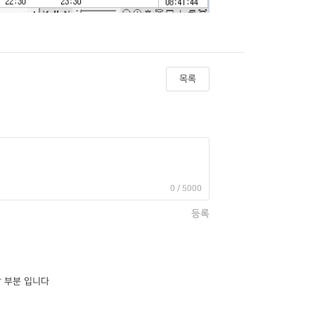
목록
0
/ 5000
등록
할 부분 입니다