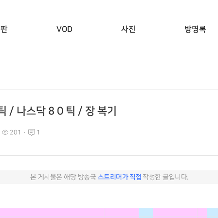
시판
VOD
사진
방명록
 9 틱 / 나스닥 8 0 틱 / 장 복기
201
1
본 게시물은 해당 방송국
스트리머가 직접
작성한 글입니다.