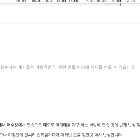
장 내내 매수장에서 연속으로 매도로 역매매를 자꾸 하는 바람에 연속 컷이 난게 반성 
긴 했으나 미장전에 괜씨리 손찌검하다가 여러번 컷을 당한것 역시 반성합니다