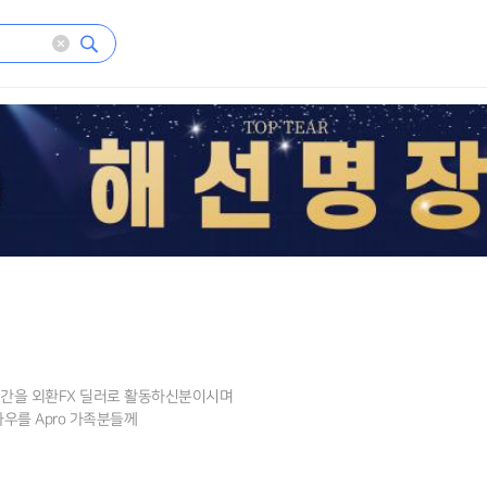
간을 외환FX 딜러로 활동하신분이시며
우를 Apro 가족분들께