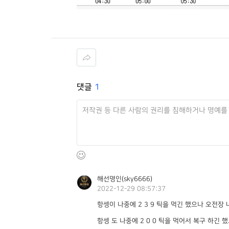
댓글
1
해선명인(sky6666)
2022-12-29 08:57:37
항셍이 나중에 2 3 9 틱을 먹긴 했으나 오전
항셍 도 나중에 2 0 0 틱을 먹어서 복구 하