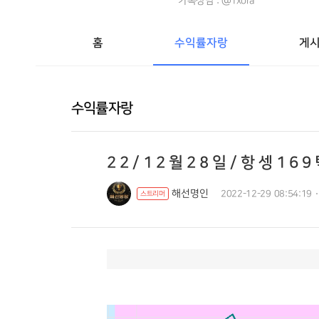
카톡상담 : @1xora
홈
수익률자랑
게
수익률자랑
2 2 / 1 2 월 2 8 일 / 항 셍 1 6
해선명인
2022-12-29 08:54:19
스트리머