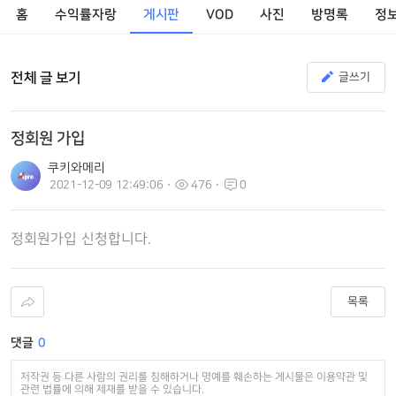
홈
수익률자랑
게시판
VOD
사진
방명록
정
전체 글 보기
글쓰기
정회원 가입
쿠키와메리
2021-12-09 12:49:06
476
0
정회원가입 신청합니다.
목록
댓글
0