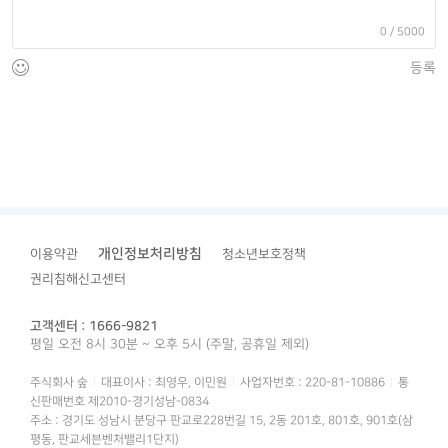
0
/ 5000
등록
개인정보처리방침
이용약관
청소년보호정책
권리침해신고센터
고객센터 : 1666-9821
평일 오전 8시 30분 ~ 오후 5시 (주말, 공휴일 제외)
주식회사 숲
대표이사 : 최영우, 이민원
사업자번호 : 220-81-10886
통
신판매번호 제2010-경기성남-0834
주소 : 경기도 성남시 분당구 판교로228번길 15, 2동 201호, 801호, 901호(삼
평동, 판교세븐벤처밸리1단지)