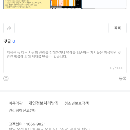
목록
댓글
0
0
/ 5000
등록
개인정보처리방침
이용약관
청소년보호정책
권리침해신고센터
고객센터 : 1666-9821
평일 오전 8시 30분 ~ 오후 5시 (주말, 공휴일 제외)