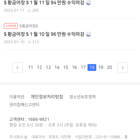
$ 황금어장 $ 1 월 11 일 94 만원 수익마감
2023-01-11
285
$황금어장$
스트리머
$ 황금어장 $ 1 월 10 일 96 만원 수익마감
2023-01-10
313
11
12
13
14
15
16
17
18
19
20
개인정보처리방침
이용약관
청소년보호정책
권리침해신고센터
고객센터 : 1666-9821
평일 오전 8시 30분 ~ 오후 5시 (주말, 공휴일 제외)
주식회사 숲
대표이사 : 최영우, 이민원
사업자번호 : 220-81-10886
통