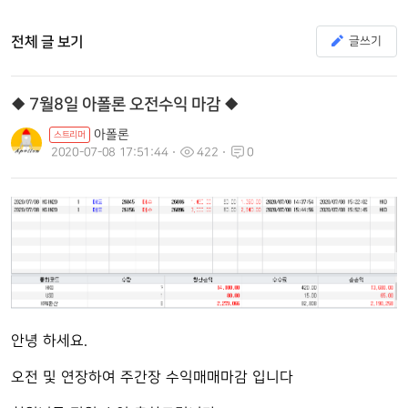
전체 글 보기
글쓰기
◆ 7월8일 아폴론 오전수익 마감 ◆
아폴론
스트리머
2020-07-08 17:51:44
422
0
안녕 하세요.
오전 및 연장하여 주간장 수익매매마감 입니다